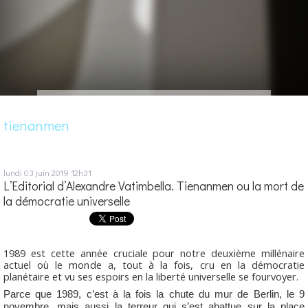
tienanmen
lundi 03
juin 2019
12h31
L’Editorial d’Alexandre Vatimbella. Tienanmen ou la mort de
la démocratie universelle
1989 est cette année cruciale pour notre deuxième millénaire
actuel où le monde a, tout à la fois, cru en la démocratie
planétaire et vu ses espoirs en la liberté universelle se fourvoyer.
Parce que 1989, c’est à la fois la chute du mur de Berlin, le 9
novembre, mais aussi la terreur qui s’est abattue sur la place