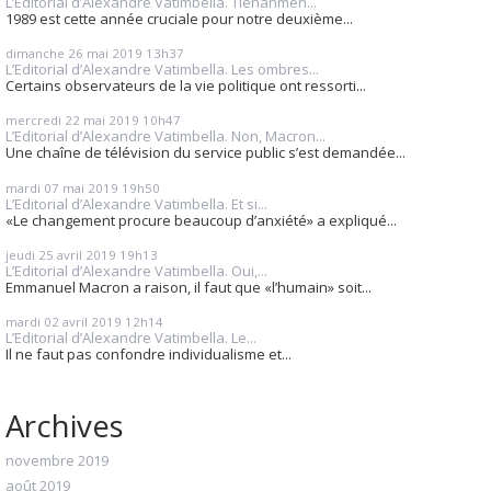
L’Editorial d’Alexandre Vatimbella. Tienanmen...
1989 est cette année cruciale pour notre deuxième...
dimanche 26
mai 2019
13h37
L’Editorial d’Alexandre Vatimbella. Les ombres...
Certains observateurs de la vie politique ont ressorti...
mercredi 22
mai 2019
10h47
L’Editorial d’Alexandre Vatimbella. Non, Macron...
Une chaîne de télévision du service public s’est demandée...
mardi 07
mai 2019
19h50
L’Editorial d’Alexandre Vatimbella. Et si...
«Le changement procure beaucoup d’anxiété» a expliqué...
jeudi 25
avril 2019
19h13
L’Editorial d’Alexandre Vatimbella. Oui,...
Emmanuel Macron a raison, il faut que «l’humain» soit...
mardi 02
avril 2019
12h14
L’Editorial d’Alexandre Vatimbella. Le...
Il ne faut pas confondre individualisme et...
Archives
novembre 2019
août 2019