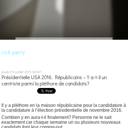
rick perry
jeudi 09
juillet 2015
00h21
Présidentielle USA 2016. Républicains – Y a-t-il un
centriste parmi la pléthore de candidats?
Il y a pléthore en la maison républicaine pour la candidature à
la candidature à l’élection présidentielle de novembre 2016.
Combien y en aura-t-il finalement? Personne ne le sait
exactement car chaque semaine un ou plusieurs nouveaux
candidats font leur coming-out…