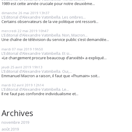
1989 est cette année cruciale pour notre deuxième...
dimanche 26
mai 2019
13h37
L’Editorial d’Alexandre Vatimbella. Les ombres...
Certains observateurs de la vie politique ont ressorti...
mercredi 22
mai 2019
10h47
L’Editorial d’Alexandre Vatimbella. Non, Macron...
Une chaîne de télévision du service public s’est demandée...
mardi 07
mai 2019
19h50
L’Editorial d’Alexandre Vatimbella. Et si...
«Le changement procure beaucoup d’anxiété» a expliqué...
jeudi 25
avril 2019
19h13
L’Editorial d’Alexandre Vatimbella. Oui,...
Emmanuel Macron a raison, il faut que «l’humain» soit...
mardi 02
avril 2019
12h14
L’Editorial d’Alexandre Vatimbella. Le...
Il ne faut pas confondre individualisme et...
Archives
novembre 2019
août 2019