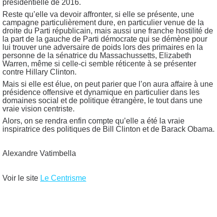
présidentielle de 2016.
Reste qu’elle va devoir affronter, si elle se présente, une
campagne particulièrement dure, en particulier venue de la
droite du Parti républicain, mais aussi une franche hostilité de
la part de la gauche de Parti démocrate qui se démène pour
lui trouver une adversaire de poids lors des primaires en la
personne de la sénatrice du Massachussetts, Elizabeth
Warren, même si celle-ci semble réticente à se présenter
contre Hillary Clinton.
Mais si elle est élue, on peut parier que l’on aura affaire à une
présidence offensive et dynamique en particulier dans les
domaines social et de politique étrangère, le tout dans une
vraie vision centriste.
Alors, on se rendra enfin compte qu’elle a été la vraie
inspiratrice des politiques de Bill Clinton et de Barack Obama.
Alexandre Vatimbella
Voir le site
Le Centrisme