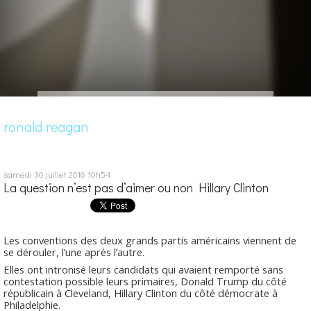
ronald reagan
samedi 30
juillet 2016
10h54
La question n’est pas d’aimer ou non Hillary Clinton
Les conventions des deux grands partis américains viennent de
se dérouler, l’une après l’autre.
Elles ont intronisé leurs candidats qui avaient remporté sans
contestation possible leurs primaires, Donald Trump du côté
républicain à Cleveland, Hillary Clinton du côté démocrate à
Philadelphie.