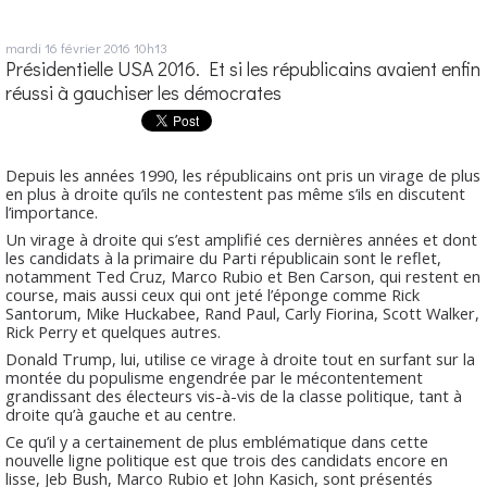
mardi 16
février 2016
10h13
Présidentielle USA 2016. Et si les républicains avaient enfin
réussi à gauchiser les démocrates
Depuis les années 1990, les républicains ont pris un virage de plus
en plus à droite qu’ils ne contestent pas même s’ils en discutent
l’importance.
Un virage à droite qui s’est amplifié ces dernières années et dont
les candidats à la primaire du Parti républicain sont le reflet,
notamment Ted Cruz, Marco Rubio et Ben Carson, qui restent en
course, mais aussi ceux qui ont jeté l’éponge comme Rick
Santorum, Mike Huckabee, Rand Paul, Carly Fiorina, Scott Walker,
Rick Perry et quelques autres.
Donald Trump, lui, utilise ce virage à droite tout en surfant sur la
montée du populisme engendrée par le mécontentement
grandissant des électeurs vis-à-vis de la classe politique, tant à
droite qu’à gauche et au centre.
Ce qu’il y a certainement de plus emblématique dans cette
nouvelle ligne politique est que trois des candidats encore en
lisse, Jeb Bush, Marco Rubio et John Kasich, sont présentés