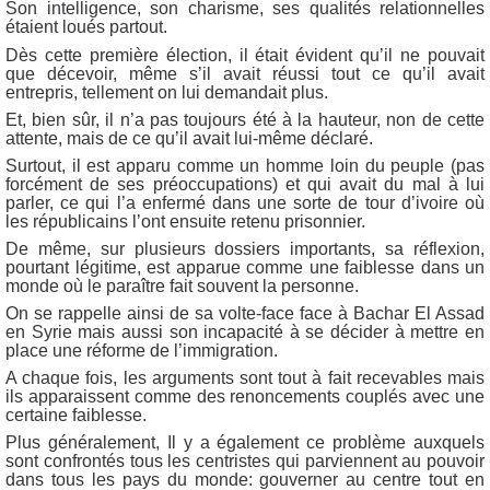
Son intelligence, son charisme, ses qualités relationnelles
étaient loués partout.
Dès cette première élection, il était évident qu’il ne pouvait
que décevoir, même s’il avait réussi tout ce qu’il avait
entrepris, tellement on lui demandait plus.
Et, bien sûr, il n’a pas toujours été à la hauteur, non de cette
attente, mais de ce qu’il avait lui-même déclaré.
Surtout, il est apparu comme un homme loin du peuple (pas
forcément de ses préoccupations) et qui avait du mal à lui
parler, ce qui l’a enfermé dans une sorte de tour d’ivoire où
les républicains l’ont ensuite retenu prisonnier.
De même, sur plusieurs dossiers importants, sa réflexion,
pourtant légitime, est apparue comme une faiblesse dans un
monde où le paraître fait souvent la personne.
On se rappelle ainsi de sa volte-face face à Bachar El Assad
en Syrie mais aussi son incapacité à se décider à mettre en
place une réforme de l’immigration.
A chaque fois, les arguments sont tout à fait recevables mais
ils apparaissent comme des renoncements couplés avec une
certaine faiblesse.
Plus généralement, Il y a également ce problème auxquels
sont confrontés tous les centristes qui parviennent au pouvoir
dans tous les pays du monde: gouverner au centre tout en