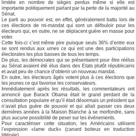
limitée en nombre de sièges perdus même si elle est
importante politiquement parlant par la perte de la majorité au
Sénat.
Le parti au pouvoir est, en effet, généralement battu lors de
ces élections de mi-mandat qui sont un défouloir pour les
électeurs qui, en outre, ne se déplacent guère en masse pour
voter.
Cette fois-ci c’est même pire puisque seuls 36% d’entre eux
se sont rendus aux urnes ce qui est une des participations
électorales les plus basses de tous les temps.
De plus, les démocrates qui se présentaient pour être réélus
au Sénat avaient été élus dans des Etats plutôt républicains
et avait peu de chance d’obtenir un nouveau mandat.
En outre, les électeurs âgés votent plus à ces élections que
les jeunes ce qui favorise les conservateurs.
Immédiatement après les résultats, les commentateurs ont
annoncé que Barack Obama était le grand perdant de la
consultation populaire et qu’il était désormais un président qui
n’avait plus guère de pouvoir et qui allait passer ces deux
dernières années à la Maison Blanche à se morfondre, sans
plus aucune possibilité de peser sur les événements.
Pour caractériser cette situation, les Américains utilisent
l’expression «lame duck» (canard boiteux en traduction
littérale).