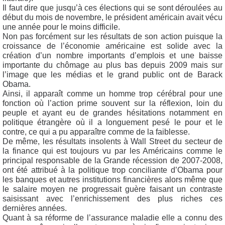
Il faut dire que jusqu’à ces élections qui se sont déroulées au
début du mois de novembre, le président américain avait vécu
une année pour le moins difficile.
Non pas forcément sur les résultats de son action puisque la
croissance de l’économie américaine est solide avec la
création d’un nombre importants d’emplois et une baisse
importante du chômage au plus bas depuis 2009 mais sur
l’image que les médias et le grand public ont de Barack
Obama.
Ainsi, il apparaît comme un homme trop cérébral pour une
fonction où l’action prime souvent sur la réflexion, loin du
peuple et ayant eu de grandes hésitations notamment en
politique étrangère où il a longuement pesé le pour et le
contre, ce qui a pu apparaître comme de la faiblesse.
De même, les résultats insolents à Wall Street du secteur de
la finance qui est toujours vu par les Américains comme le
principal responsable de la Grande récession de 2007-2008,
ont été attribué à la politique trop conciliante d’Obama pour
les banques et autres institutions financières alors même que
le salaire moyen ne progressait guère faisant un contraste
saisissant avec l’enrichissement des plus riches ces
dernières années.
Quant à sa réforme de l’assurance maladie elle a connu des