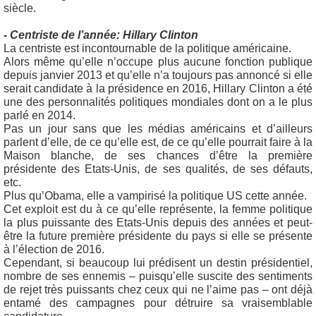
siècle.
- Centriste de l’année: Hillary Clinton
La centriste est incontournable de la politique américaine.
Alors même qu’elle n’occupe plus aucune fonction publique
depuis janvier 2013 et qu’elle n’a toujours pas annoncé si elle
serait candidate à la présidence en 2016, Hillary Clinton a été
une des personnalités politiques mondiales dont on a le plus
parlé en 2014.
Pas un jour sans que les médias américains et d’ailleurs
parlent d’elle, de ce qu’elle est, de ce qu’elle pourrait faire à la
Maison blanche, de ses chances d’être la première
présidente des Etats-Unis, de ses qualités, de ses défauts,
etc.
Plus qu’Obama, elle a vampirisé la politique US cette année.
Cet exploit est du à ce qu’elle représente, la femme politique
la plus puissante des Etats-Unis depuis des années et peut-
être la future première présidente du pays si elle se présente
à l’élection de 2016.
Cependant, si beaucoup lui prédisent un destin présidentiel,
nombre de ses ennemis – puisqu’elle suscite des sentiments
de rejet très puissants chez ceux qui ne l’aime pas – ont déjà
entamé des campagnes pour détruire sa vraisemblable