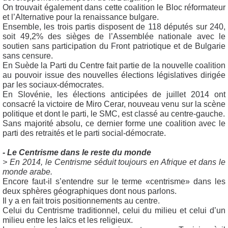
On trouvait également dans cette coalition le Bloc réformateur
et l’Alternative pour la renaissance bulgare.
Ensemble, les trois partis disposent de 118 députés sur 240,
soit 49,2% des sièges de l’Assemblée nationale avec le
soutien sans participation du Front patriotique et de Bulgarie
sans censure.
En Suède la Parti du Centre fait partie de la nouvelle coalition
au pouvoir issue des nouvelles élections législatives dirigée
par les sociaux-démocrates.
En Slovénie, les élections anticipées de juillet 2014 ont
consacré la victoire de Miro Cerar, nouveau venu sur la scène
politique et dont le parti, le SMC, est classé au centre-gauche.
Sans majorité absolu, ce dernier forme une coalition avec le
parti des retraités et le parti social-démocrate.
- Le Centrisme dans le reste du monde
> En 2014, le Centrisme séduit toujours en Afrique et dans le
monde arabe.
Encore faut-il s’entendre sur le terme «centrisme» dans les
deux sphères géographiques dont nous parlons.
Il y a en fait trois positionnements au centre.
Celui du Centrisme traditionnel, celui du milieu et celui d’un
milieu entre les laïcs et les religieux.