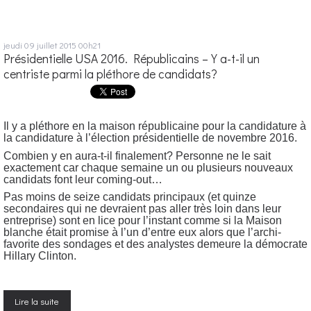
jeudi 09
juillet 2015
00h21
Présidentielle USA 2016. Républicains – Y a-t-il un
centriste parmi la pléthore de candidats?
Il y a pléthore en la maison républicaine pour la candidature à
la candidature à l’élection présidentielle de novembre 2016.
Combien y en aura-t-il finalement? Personne ne le sait
exactement car chaque semaine un ou plusieurs nouveaux
candidats font leur coming-out…
Pas moins de seize candidats principaux (et quinze
secondaires qui ne devraient pas aller très loin dans leur
entreprise) sont en lice pour l’instant comme si la Maison
blanche était promise à l’un d’entre eux alors que l’archi-
favorite des sondages et des analystes demeure la démocrate
Hillary Clinton.
Lire la suite