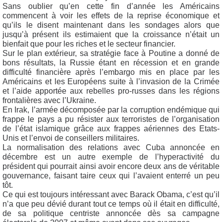
Sans oublier qu’en cette fin d’année les Américains
commencent à voir les effets de la reprise économique et
qu’ils le disent maintenant dans les sondages alors que
jusqu’à présent ils estimaient que la croissance n’était un
bienfait que pour les riches et le secteur financier.
Sur le plan extérieur, sa stratégie face à Poutine a donné de
bons résultats, la Russie étant en récession et en grande
difficulté financière après l’embargo mis en place par les
Américains et les Européens suite à l’invasion de la Crimée
et l’aide apportée aux rebelles pro-russes dans les régions
frontalières avec l’Ukraine.
En Irak, l’armée décomposée par la corruption endémique qui
frappe le pays a pu résister aux terroristes de l’organisation
de l’état islamique grâce aux frappes aériennes des Etats-
Unis et l’envoi de conseillers militaires.
La normalisation des relations avec Cuba annoncée en
décembre est un autre exemple de l’hyperactivité du
président qui pourrait ainsi avoir encore deux ans de véritable
gouvernance, faisant taire ceux qui l’avaient enterré un peu
tôt.
Ce qui est toujours intéressant avec Barack Obama, c’est qu’il
n’a que peu dévié durant tout ce temps où il était en difficulté,
de sa politique centriste annoncée dès sa campagne