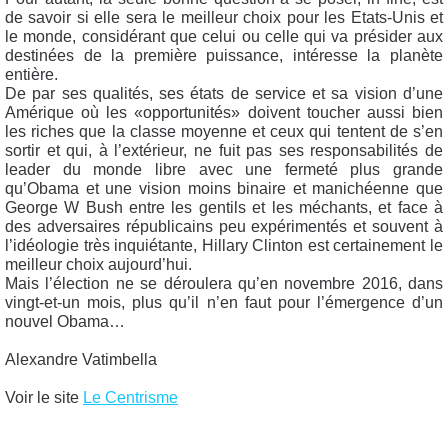
de savoir si elle sera le meilleur choix pour les Etats-Unis et
le monde, considérant que celui ou celle qui va présider aux
destinées de la première puissance, intéresse la planète
entière.
De par ses qualités, ses états de service et sa vision d’une
Amérique où les «opportunités» doivent toucher aussi bien
les riches que la classe moyenne et ceux qui tentent de s’en
sortir et qui, à l’extérieur, ne fuit pas ses responsabilités de
leader du monde libre avec une fermeté plus grande
qu’Obama et une vision moins binaire et manichéenne que
George W Bush entre les gentils et les méchants, et face à
des adversaires républicains peu expérimentés et souvent à
l’idéologie très inquiétante, Hillary Clinton est certainement le
meilleur choix aujourd’hui.
Mais l’élection ne se déroulera qu’en novembre 2016, dans
vingt-et-un mois, plus qu’il n’en faut pour l’émergence d’un
nouvel Obama…
Alexandre Vatimbella
Voir le site
Le Centrisme