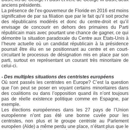
anciens présidents.
La présence de l’ex-gouverneur de Floride en 2016 est moins
significative de par sa filiation que par le fait qu’il soit proche
des républicains modérés et donc du centre-droit et qu’il
envisage de concourir en dehors des primaires du Parti
républicain mais avec pourtant une chance de gagner, ce qui
démontre la situation paradoxale du Centre aux Etats-Unis à
l’heure actuelle où un candidat républicain à la présidence
pourrait être élu en se positionnant au centre et en court-
circuitant le processus de désignation mis en place par son
parti, surtout en représentant un courant très minoritaire de
celui-ci.
- Des multiples situations des centristes européens
Où sont passés les centristes en Europe? C’est la question
que l’on peut se poser en voyant certains minoritaires dans
des coalitions ou dans l’opposition quand ils n’ont toujours
pas de réelle existence politique comme en Espagne, par
exemple.
Les élections européennes dans les 27 pays de l’Union
européenne n’ont pas été une bonne cuvée pour les
centristes, non plus et le groupe centriste au Parlement
européen (Alde) a même perdu une place, n’étant plus que le