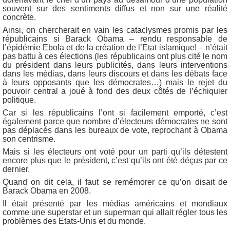
souvent sur des sentiments diffus et non sur une réalité
concrète.
Ainsi, on chercherait en vain les cataclysmes promis par les
républicains si Barack Obama – rendu responsable de
l’épidémie Ebola et de la création de l’Etat islamique! – n’était
pas battu à ces élections (les républicains ont plus cité le nom
du président dans leurs publicités, dans leurs interventions
dans les médias, dans leurs discours et dans les débats face
à leurs opposants que les démocrates…) mais le rejet du
pouvoir central a joué à fond des deux côtés de l’échiquier
politique.
Car si les républicains l’ont si facilement emporté, c’est
également parce que nombre d’électeurs démocrates ne sont
pas déplacés dans les bureaux de vote, reprochant à Obama
son centrisme.
Mais si les électeurs ont voté pour un parti qu’ils détestent
encore plus que le président, c’est qu’ils ont été déçus par ce
dernier.
Quand on dit cela, il faut se remémorer ce qu’on disait de
Barack Obama en 2008.
Il était présenté par les médias américains et mondiaux
comme une superstar et un superman qui allait régler tous les
problèmes des Etats-Unis et du monde.