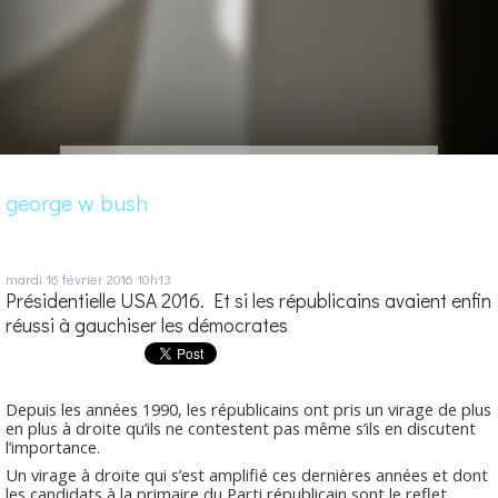
george w bush
mardi 16
février 2016
10h13
Présidentielle USA 2016. Et si les républicains avaient enfin
réussi à gauchiser les démocrates
Depuis les années 1990, les républicains ont pris un virage de plus
en plus à droite qu’ils ne contestent pas même s’ils en discutent
l’importance.
Un virage à droite qui s’est amplifié ces dernières années et dont
les candidats à la primaire du Parti républicain sont le reflet,