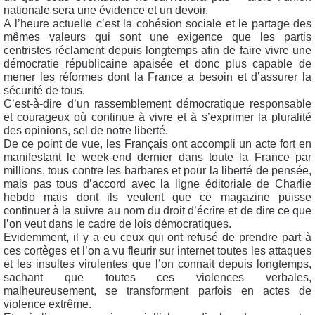
nationale sera une évidence et un devoir.
A l’heure actuelle c’est la cohésion sociale et le partage des
mêmes valeurs qui sont une exigence que les partis
centristes réclament depuis longtemps afin de faire vivre une
démocratie républicaine apaisée et donc plus capable de
mener les réformes dont la France a besoin et d’assurer la
sécurité de tous.
C’est-à-dire d’un rassemblement démocratique responsable
et courageux où continue à vivre et à s’exprimer la pluralité
des opinions, sel de notre liberté.
De ce point de vue, les Français ont accompli un acte fort en
manifestant le week-end dernier dans toute la France par
millions, tous contre les barbares et pour la liberté de pensée,
mais pas tous d’accord avec la ligne éditoriale de Charlie
hebdo mais dont ils veulent que ce magazine puisse
continuer à la suivre au nom du droit d’écrire et de dire ce que
l’on veut dans le cadre de lois démocratiques.
Evidemment, il y a eu ceux qui ont refusé de prendre part à
ces cortèges et l’on a vu fleurir sur internet toutes les attaques
et les insultes virulentes que l’on connait depuis longtemps,
sachant que toutes ces violences verbales,
malheureusement, se transforment parfois en actes de
violence extrême.