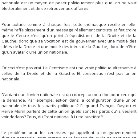
nationale est un moyen de peser politiquement plus que l’on ne vaut
électoralement et de se retrouver aux affaires.
Pour autant, comme à chaque fois, cette thématique recèle en elle-
même l’affaiblissement d’un message réellement centriste et fait croire
que le Centre n’est qu’un point à équidistance de la Droite et de la
Gauche, donc que sa vocation est de gouverner avec une moitié des
idées de la Droite et une moitié des idées de la Gauche, donc de n’être
qu’un avatar d’une union nationale.
Or ceci n’est pas vrai. Le Centrisme est une vraie politique alternative à
celles de la Droite et de la Gauche. Et consensus n’est pas union
nationale.
D’autant que l’union nationale est un concept un peu flou pour ceux qui
la demande. Par exemple, est-on dans la configuration d’une union
nationale de tous les partis politiques? Et quand François Bayrou et
Hervé Morin parlent de cette union quels sont les partis qu’ils veulent
voir dedans? Tous, du Front national à Lutte ouvrière?!
Le problème pour les centristes qui appellent à un gouvernement