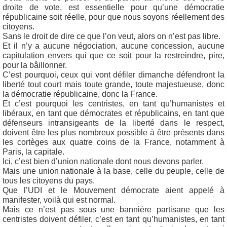
droite de vote, est essentielle pour qu’une démocratie
républicaine soit réelle, pour que nous soyons réellement des
citoyens.
Sans le droit de dire ce que l’on veut, alors on n’est pas libre.
Et il n’y a aucune négociation, aucune concession, aucune
capitulation envers qui que ce soit pour la restreindre, pire,
pour la bâillonner.
C’est pourquoi, ceux qui vont défiler dimanche défendront la
liberté tout court mais toute grande, toute majestueuse, donc
la démocratie républicaine, donc la France.
Et c’est pourquoi les centristes, en tant qu’humanistes et
libéraux, en tant que démocrates et républicains, en tant que
défenseurs intransigeants de la liberté dans le respect,
doivent être les plus nombreux possible à être présents dans
les cortèges aux quatre coins de la France, notamment à
Paris, la capitale.
Ici, c’est bien d’union nationale dont nous devons parler.
Mais une union nationale à la base, celle du peuple, celle de
tous les citoyens du pays.
Que l’UDI et le Mouvement démocrate aient appelé à
manifester, voilà qui est normal.
Mais ce n’est pas sous une bannière partisane que les
centristes doivent défiler, c’est en tant qu’humanistes, en tant