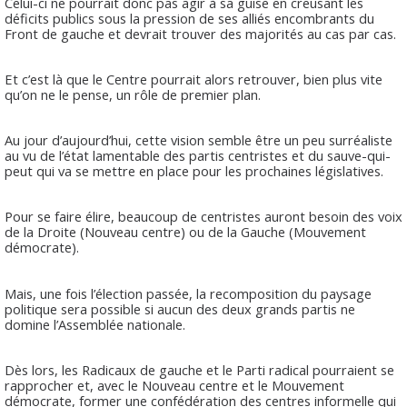
Celui-ci ne pourrait donc pas agir à sa guise en creusant les
déficits publics sous la pression de ses alliés encombrants du
Front de gauche et devrait trouver des majorités au cas par cas.
Et c’est là que le Centre pourrait alors retrouver, bien plus vite
qu’on ne le pense, un rôle de premier plan.
Au jour d’aujourd’hui, cette vision semble être un peu surréaliste
au vu de l’état lamentable des partis centristes et du sauve-qui-
peut qui va se mettre en place pour les prochaines législatives.
Pour se faire élire, beaucoup de centristes auront besoin des voix
de la Droite (Nouveau centre) ou de la Gauche (Mouvement
démocrate).
Mais, une fois l’élection passée, la recomposition du paysage
politique sera possible si aucun des deux grands partis ne
domine l’Assemblée nationale.
Dès lors, les Radicaux de gauche et le Parti radical pourraient se
rapprocher et, avec le Nouveau centre et le Mouvement
démocrate, former une confédération des centres informelle qui