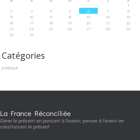
1
2
3
4
5
6
7
8
9
10
11
12
13
14
15
16
17
18
19
20
21
22
23
24
25
26
27
28
29
30
31
Catégories
politique
La France Réconciliée
Gérer le présent en pensant à l'avenir; penser à l'avenir en
construisant le présent