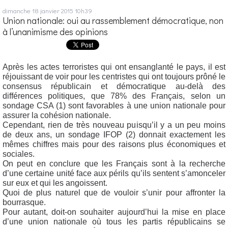
dimanche 18
janvier 2015
10h39
Union nationale: oui au rassemblement démocratique, non
à l’unanimisme des opinions
Après les actes terroristes qui ont ensanglanté le pays, il est
réjouissant de voir pour les centristes qui ont toujours prôné le
consensus républicain et démocratique au-delà des
différences politiques, que 78% des Français, selon un
sondage CSA (1) sont favorables à une union nationale pour
assurer la cohésion nationale.
Cependant, rien de très nouveau puisqu’il y a un peu moins
de deux ans, un sondage IFOP (2) donnait exactement les
mêmes chiffres mais pour des raisons plus économiques et
sociales.
On peut en conclure que les Français sont à la recherche
d’une certaine unité face aux périls qu’ils sentent s’amonceler
sur eux et qui les angoissent.
Quoi de plus naturel que de vouloir s’unir pour affronter la
bourrasque.
Pour autant, doit-on souhaiter aujourd’hui la mise en place
d’une union nationale où tous les partis républicains se