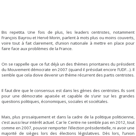
Bis repetita. Une fois de plus, les leaders centristes, notamment
François Bayrou et Hervé Morin, parlent à mots plus ou moins couverts,
voire tout à fait clairement, d’union nationale à mettre en place pour
faire face aux problèmes de la France.
On se rappelle que ce fut déjà un des thèmes prioritaires du président
du Mouvement démocrate en 2007 (quand il présidait encore l’UDF…). Il
semble que cela doive devenir un thème récurrent des partis centristes.
Il faut dire que le consensus est dans les gènes des centristes. Ils sont
pour une démocratie apaisée et capable de s’unir sur les grandes
questions politiques, économiques, sociales et sociétales.
Mais, plus prosaïquement et dans la cadre de la politique politicienne,
c’est aussi leur intérêt actuel. Car le Centre ne semble pas en 2012, tout
comme en 2007, pouvoir remporter l’élection présidentielle, ni avoir une
majorité de sièges lors des élections législatives. Dès lors, l’union