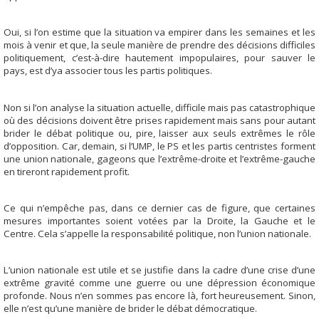
Oui, si l’on estime que la situation va empirer dans les semaines et les
mois à venir et que, la seule manière de prendre des décisions difficiles
politiquement, c’est-à-dire hautement impopulaires, pour sauver le
pays, est d’ya associer tous les partis politiques.
Non si l’on analyse la situation actuelle, difficile mais pas catastrophique
où des décisions doivent être prises rapidement mais sans pour autant
brider le débat politique ou, pire, laisser aux seuls extrêmes le rôle
d’opposition. Car, demain, si l’UMP, le PS et les partis centristes forment
une union nationale, gageons que l’extrême-droite et l’extrême-gauche
en tireront rapidement profit.
Ce qui n’empêche pas, dans ce dernier cas de figure, que certaines
mesures importantes soient votées par la Droite, la Gauche et le
Centre. Cela s’appelle la responsabilité politique, non l’union nationale.
L’union nationale est utile et se justifie dans la cadre d’une crise d’une
extrême gravité comme une guerre ou une dépression économique
profonde. Nous n’en sommes pas encore là, fort heureusement. Sinon,
elle n’est qu’une manière de brider le débat démocratique.