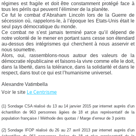
régimes est fragile et doit être constamment protégé face à
tous les périls qui peuvent l’éliminer de la planète.
Ce fut le combat d’Abraham Lincoln lors de la Guerre de
sécession où, rappelons-le, à l’époque les Etats-Unis était le
seul pays démocratique du monde.
Ce combat ne s’est jamais terminé parce qu’il dépend de
notre volonté de le mener en portant sans cesse son étendard
au-dessus des intégrismes qui cherchent à nous asservir et
nous soumettre.
Alors, oui, rassemblons-nous autour des valeurs de la
démocratie républicaine et faisons-la vivre comme elle le doit,
dans la liberté, dans la tolérance, dans la solidarité et dans le
respect, dans tout ce qui est l’humanisme universel.
Alexandre Vatimbella
Voir le site
Le Centrisme
(1) Sondage CSA réalisé du 13 au 14 janvier 2015 par internet auprès d’un
échantillon de 963 personnes âgées de 18 et plus représentatif de la
population française / Méthode des quotas / Marge d’erreur de 3 points
(2) Sondage IFOP réalisé du 26 au 27 avril 2013 par internet auprès d’un