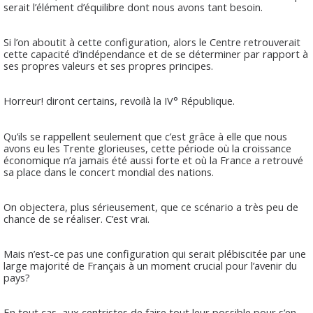
serait l’élément d’équilibre dont nous avons tant besoin.
Si l’on aboutit à cette configuration, alors le Centre retrouverait
cette capacité d’indépendance et de se déterminer par rapport à
ses propres valeurs et ses propres principes.
Horreur! diront certains, revoilà la IV° République.
Qu’ils se rappellent seulement que c’est grâce à elle que nous
avons eu les Trente glorieuses, cette période où la croissance
économique n’a jamais été aussi forte et où la France a retrouvé
sa place dans le concert mondial des nations.
On objectera, plus sérieusement, que ce scénario a très peu de
chance de se réaliser. C’est vrai.
Mais n’est-ce pas une configuration qui serait plébiscitée par une
large majorité de Français à un moment crucial pour l’avenir du
pays?
En tout cas, aux centristes de faire tout leur possible pour s’en