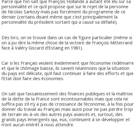
Parce que l’on sait que François Hollande a autant été élu sur sa
personnalité et ce qu’il propose que sur le rejet de la personne
de Nicolas Sarkozy mais pas forcément du programme de ce
dernier (certains disant même que c’est principalement la
personnalité du président sortant qui a causé sa défaite).
Dès lors, on se trouve dans un cas de figure particulier (même si
on a pu dire la même chose de la victoire de François Mitterrand
face à Valéry Giscard d’Estaing en 1981).
Car si les Français veulent évidemment que l’économie redémarre
et que le chômage baisse, ils savent néanmoins que la situation
du pays est délicate, qu’il faut continuer à faire des efforts et que
l’Etat doit faire des économies.
On sait que l’assainissement des finances publiques et la maîtrise
de la dette de la France sont incontournables mais que cela ne
suffira pas s’il n’y a pas de croissance de l’économie, à la fois pour
donner du travail au Français mais aussi pour ne pas perdre trop
de terrain vis-à-vis des autres pays avancés et, surtout, des
grands pays émergents qui, eux, continuent à se développer et
n’ont aucun intérêt à nous attendre.